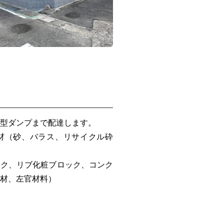
型ダンプまで配達します。
材（砂、バラス、リサイクル砕
ック、リブ化粧ブロック、コンク
材、左官材料）