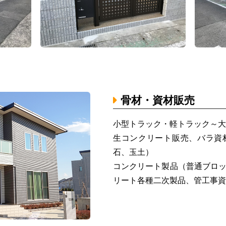
骨材・資材販売
小型トラック・軽トラック～大
生コンクリート販売、バラ資
石、玉土）
コンクリート製品（普通ブロ
リート各種二次製品、管工事資