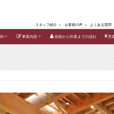
スタッフ紹介
お客様の声
よくある質問
内
事業内容
依頼から作業までの流れ
営