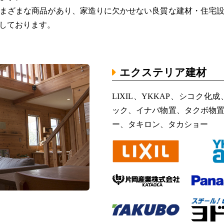
まざまな商品があり、家造りに欠かせない良質な建材・住宅
しております。
エクステリア建材
LIXIL、YKKAP、シコク
ック、イナバ物置、タクボ物
ー、タキロン、タカショー